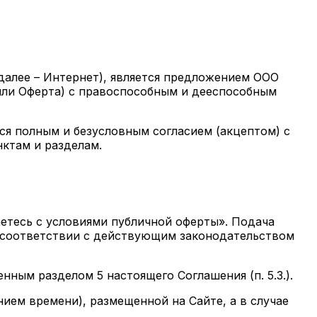
алее – Интернет), является предложением ООО
/или Оферта) с правоспособным и дееспособным
тся полным и безусловным согласием (акцептом) с
ктам и разделам.
аетесь с условиями публичной оферты». Подача
 в соответствии с действующим законодательством
ным разделом 5 настоящего Соглашения (п. 5.3.).
ием времени), размещенной на Сайте, а в случае