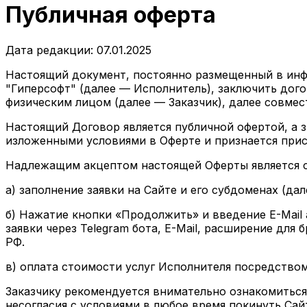
Публичная оферта
Дата редакции: 07.01.2025
Настоящий документ, постоянно размещенный в инф
"Гиперсофт" (далее —
Исполнитель
), заключить дог
физическим лицом (далее —
Заказчик
), далее совме
Настоящий Договор является публичной офертой, а з
изложенными условиями в Оферте и признается прис
Надлежащим акцептом настоящей Оферты является 
а) заполнение заявки на Сайте и его субдоменах (дале
б) Нажатие кнопки «Продолжить» и введение E-Mail
заявки через Telegram бота, E-Mail, расширение дл
РФ.
в) оплата стоимости услуг Исполнителя посредством
Заказчику рекомендуется внимательно ознакомиться 
несогласия с условиями в любое время покинуть Сайт