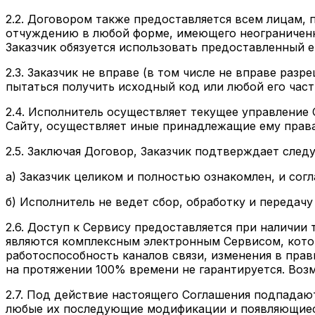
2.2. Договором также предоставляется всем лицам,
отчуждению в любой форме, имеющего неограниченны
Заказчик обязуется использовать предоставленный 
2.3. Заказчик не вправе (в том числе не вправе ра
пытаться получить исходный код или любой его част
2.4. Исполнитель осуществляет текущее управление 
Сайту, осуществляет иные принадлежащие ему прав
2.5. Заключая Договор, Заказчик подтверждает след
а) Заказчик целиком и полностью ознакомлен, и сог
б) Исполнитель не ведет сбор, обработку и передач
2.6. Доступ к Сервису предоставляется при наличии
являются комплексным электронным Сервисом, кото
работоспособность каналов связи, изменения в пра
на протяжении 100% времени не гарантируется. Воз
2.7. Под действие настоящего Соглашения подпадаю
любые их последующие модификации и появляющиес