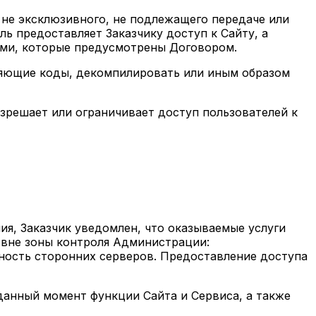
 не эксклюзивного, не подлежащего передаче или
ь предоставляет Заказчику доступ к Сайту, а
бами, которые предусмотрены Договором.
авляющие коды, декомпилировать или иным образом
азрешает или ограничивает доступ пользователей к
ия, Заказчик уведомлен, что оказываемые услуги
 вне зоны контроля Администрации:
пность сторонних серверов. Предоставление доступа
данный момент функции Сайта и Сервиса, а также