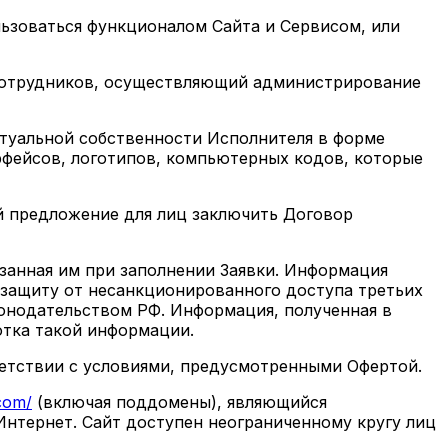
льзоваться функционалом Сайта и Сервисом, или
 сотрудников, осуществляющий администрирование
туальной собственности Исполнителя в форме
ерфейсов, логотипов, компьютерных кодов, которые
й предложение для лиц заключить Договор
занная им при заполнении Заявки. Информация
 защиту от несанкционированного доступа третьих
онодательством РФ. Информация, полученная в
отка такой информации.
ветствии с условиями, предусмотренными Офертой.
com/
(включая поддомены), являющийся
нтернет. Сайт доступен неограниченному кругу лиц