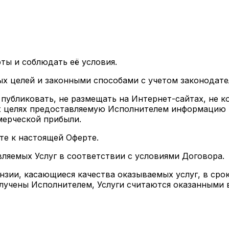
рты и соблюдать её условия.
ных целей и законными способами с учетом законодате
не публиковать, не размещать на Интернет-сайтах, не 
 целях предоставляемую Исполнителем информацию и
ерческой прибыли.
йте к настоящей Оферте.
вляемых Услуг в соответствии с условиями Договора.
нзии, касающиеся качества оказываемых услуг, в сро
получены Исполнителем, Услуги считаются оказанными