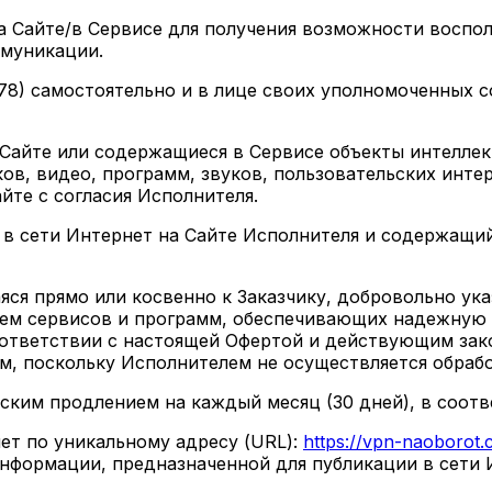
а Сайте/в Сервисе для получения возможности воспо
ммуникации.
578) самостоятельно и в лице своих уполномоченных
айте или содержащиеся в Сервисе объекты интеллек
ков, видео, программ, звуков, пользовательских инт
йте с согласия Исполнителя.
 в сети Интернет на Сайте Исполнителя и содержащи
ся прямо или косвенно к Заказчику, добровольно ука
нием сервисов и программ, обеспечивающих надежную
оответствии с настоящей Офертой и действующим зак
м, поскольку Исполнителем не осуществляется обраб
еским продлением на каждый месяц (30 дней), в соот
ет по уникальному адресу (URL):
https://vpn-naoborot.
формации, предназначенной для публикации в сети И