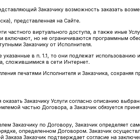
едставляющий Заказчику возможность заказать возме
ска), представленная на Сайте.
уги частного виртуального доступа, а также иные Усл
уги включают, но не ограничиваются программным об
упными Заказчику от Исполнителя.
не указанные в п. 1.1, то они подлежат использовани
а, сложившимися в сети Интернет.
епления печатями Исполнителя и Заказчика, сохраняя 
я оказать Заказчику Услуги согласно описанию выбран
млемой частью Договора, а Заказчик обязуется приня
ителем Заказчику по Договору, Заказчик определяет с
 порядке, определенном Договором. Заказчик осуществ
й Заказа Заказчик подтверждает согласие на заключе