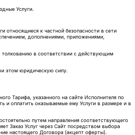
здные Услуги.
уги относящиеся к частной безопасности в сети
еспечением, дополнениями, приложениями,
ю и толкованию в соответствии с действующим
при этом юридическую силу.
ного Тарифа, указанного на сайте Исполнителя по
ть и оплатить оказываемые ему Услуги в размере и в
амостоятельно путем направления соответствующего
ляет Заказ Услуг через Сайт посредством выбора
ние настоящего Договора (акцепт оферты).