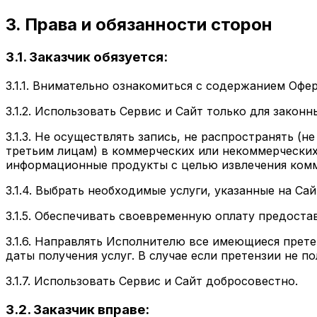
3. Права и обязанности сторон
3.1. Заказчик обязуется:
3.1.1. Внимательно ознакомиться с содержанием Офе
3.1.2. Использовать Сервис и Сайт только для закон
3.1.3. Не осуществлять запись, не распространять (
третьим лицам) в коммерческих или некоммерческих
информационные продукты с целью извлечения комм
3.1.4. Выбрать необходимые услуги, указанные на Са
3.1.5. Обеспечивать своевременную оплату предоста
3.1.6. Направлять Исполнителю все имеющиеся прете
даты получения услуг. В случае если претензии не 
3.1.7. Использовать Сервис и Сайт добросовестно.
3.2. Заказчик вправе: