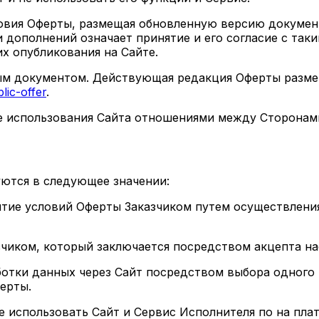
ловия Оферты, размещая обновленную версию докумен
и дополнений означает принятие и его согласие с та
их опубликования на Сайте.
м документом. Действующая редакция Оферты размещ
lic-offer
.
е использования Сайта отношениями между Сторонам
уются в следующее значении:
ятие условий Оферты Заказчиком путем осуществления
чиком, который заключается посредством акцепта н
ботки данных через Сайт посредством выбора одного и
ерты.
е использовать Сайт и Сервис Исполнителя по на плат