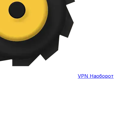
VPN Наоборот