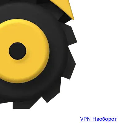
VPN Наоборот