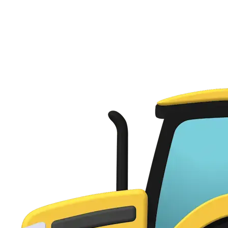
Подключитесь к VPN и пользуйтесь.
Нужна помощь с настройкой?
Наша команда поддержки готова помочь вам с люб
Получить поддержку